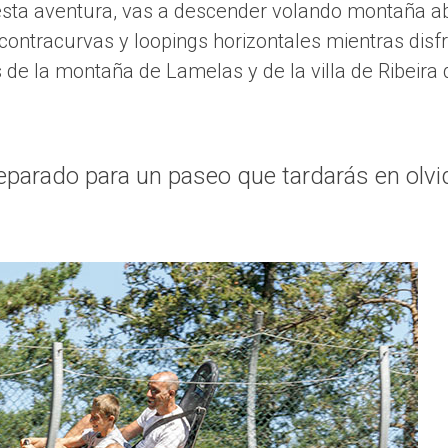
 esta aventura, vas a descender volando montaña aba
ontracurvas y loopings horizontales mientras disfr
 de la montaña de Lamelas y de la villa de Ribeira
eparado para un paseo que tardarás en olvi