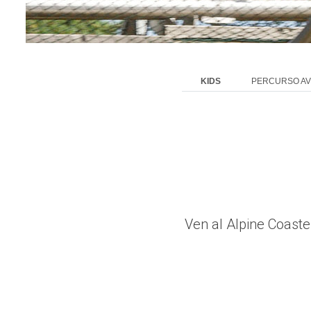
KIDS
PERCURSO AV
Ven al Alpine Coaste