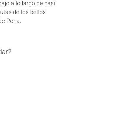
jo a lo largo de casi
utas de los bellos
 de Pena.
dar?