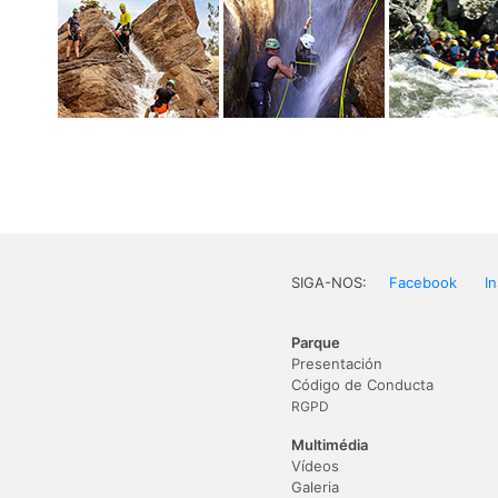
SIGA-NOS:
Facebook
I
Parque
Presentación
Código de Conducta
RGPD
Multimédia
Vídeos
Galeria