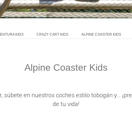
ENTURA KIDS
CRAZY CART KIDS
ALPINE COASTER KIDS
Alpine Coaster Kids
r, súbete en nuestros coches estilo tobogán y… ¡pr
de tu vida!