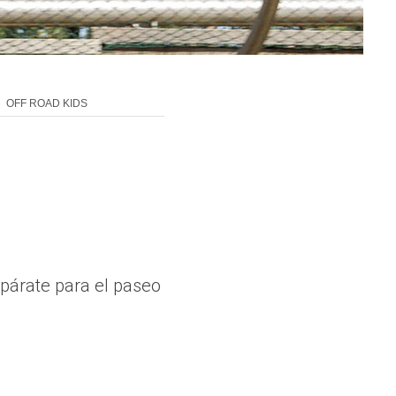
OFF ROAD KIDS
epárate para el paseo