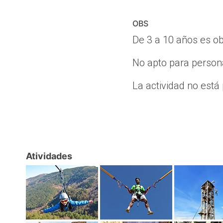
OBS
De 3 a 10 años es ob
No apto para perso
La actividad no est
Atividades