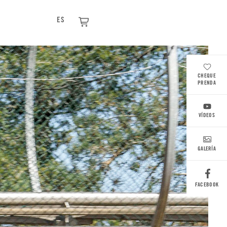
ES
CHEQUE
PRENDA
VÍDEOS
GALERÍA
FACEBOOK