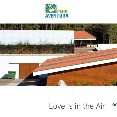
Love Is in the Air
Of