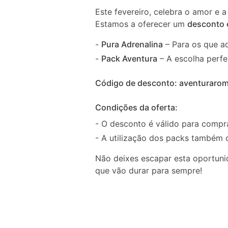
Este fevereiro, celebra o amor e 
Estamos a oferecer um
desconto 
-
Pura Adrenalina
– Para os que a
-
Pack Aventura
– A escolha perfei
Código de desconto: aventurarom
Condições da oferta:
- O desconto é válido para compra
- A utilização dos packs também
Não deixes escapar esta oportuni
que vão durar para sempre!