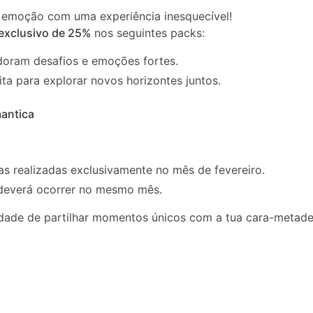
a emoção com uma experiência inesquecível!
exclusivo de 25%
nos seguintes packs:
doram desafios e emoções fortes.
ta para explorar novos horizontes juntos.
antica
s realizadas exclusivamente no mês de fevereiro.
 deverá ocorrer no mesmo mês.
dade de partilhar momentos únicos com a tua cara-metade.