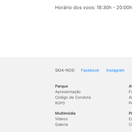
Horário dos voos: 18:30h - 20:00h
SIGA-NOS:
Facebook
Instagram
Parque
A
Apresentação
F
Código de Conduta
A
P
RGPD
Multimédia
P
Vídeos
E
Galeria
C