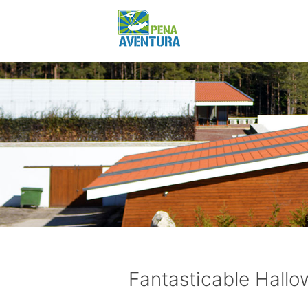
Fantasticable Hall