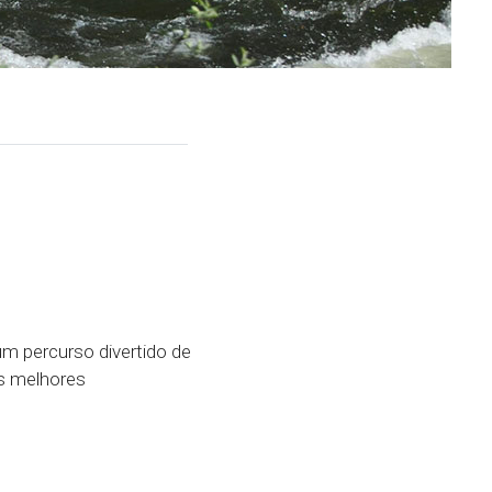
um percurso divertido de
us melhores