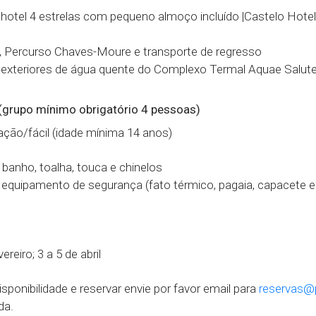
 hotel 4 estrelas com pequeno almoço incluído |Castelo Hotel
g, Percurso Chaves-Moure e transporte de regresso
 exteriores de água quente do Complexo Termal Aquae Salu
(grupo mínimo obrigatório 4 pessoas)
iação/fácil (idade mínima 14 anos)
 banho, toalha, touca e chinelos
equipamento de segurança (fato térmico, pagaia, capacete e
ereiro; 3 a 5 de abril
isponibilidade e reservar envie por favor email para
reservas@
da.