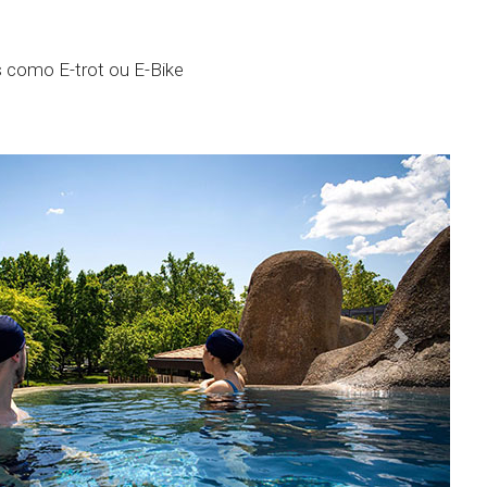
 como E-trot ou E-Bike
Next