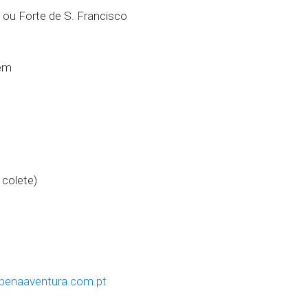
 ou Forte de S. Francisco
tem
 colete)
penaaventura.com.pt