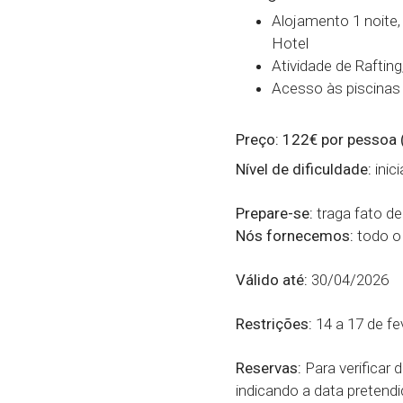
Alojamento 1 noite,
Hotel
Atividade de Raftin
Acesso às piscinas
Preço: 122€ por pessoa 
Nível de dificuldade:
inic
Prepare-se:
traga fato de
Nós fornecemos:
todo o 
Válido até:
30/04/2026
Restrições:
14 a 17 de fev
Reservas:
Para verificar d
indicando a data pretendi