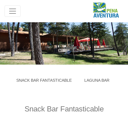
SNACK BAR FANTASTICABLE
LAGUNA BAR
HE
Snack Bar Fantasticable